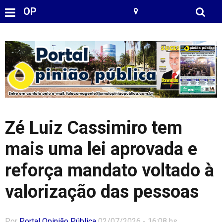
OP
Zé Luiz Cassimiro tem
mais uma lei aprovada e
reforça mandato voltado à
valorização das pessoas
Por
Portal Opinião Pública
02/07/2026 - 16:08 hs