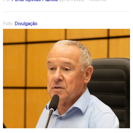
Foto:
Divulgação