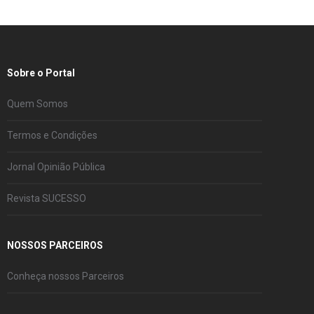
Sobre o Portal
Quem Somos
Termos e Condições
Jornal Opinião Pública
Revista SUCESSO
NOSSOS PARCEIROS
Conheça nossos Parceiros