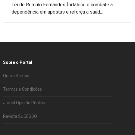
Lei de Rômulo Fernandes fortalece o combate à
dependência em apostas e reforça a saúd...
Sobre o Portal
Quem Somos
Termos e Condições
Jornal Opinião Pública
Revista SUCESSO