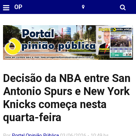
OP
Decisão da NBA entre San
Antonio Spurs e New York
Knicks começa nesta
quarta-feira
Por
Portal Opinião Pública
03/06/2026 - 10:49 hs