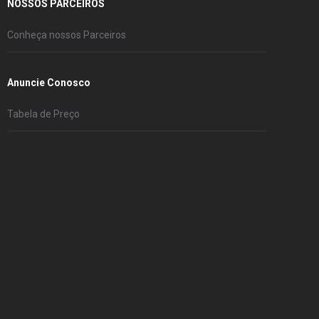
NOSSOS PARCEIROS
Conheça nossos Parceiros
Anuncie Conosco
Tabela de Preço