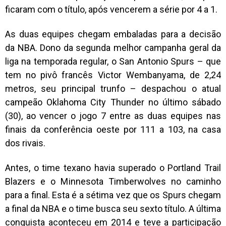
ficaram com o título, após vencerem a série por 4 a 1.
As duas equipes chegam embaladas para a decisão
da NBA. Dono da segunda melhor campanha geral da
liga na temporada regular, o San Antonio Spurs – que
tem no pivô francês Victor Wembanyama, de 2,24
metros, seu principal trunfo – despachou o atual
campeão Oklahoma City Thunder no último sábado
(30), ao vencer o jogo 7 entre as duas equipes nas
finais da conferência oeste por 111 a 103, na casa
dos rivais.
Antes, o time texano havia superado o Portland Trail
Blazers e o Minnesota Timberwolves no caminho
para a final. Esta é a sétima vez que os Spurs chegam
a final da NBA e o time busca seu sexto título. A última
conquista aconteceu em 2014 e teve a participação