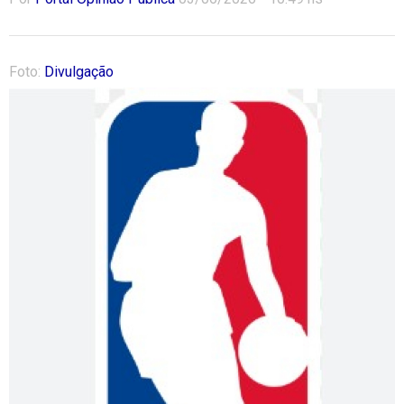
Foto:
Divulgação